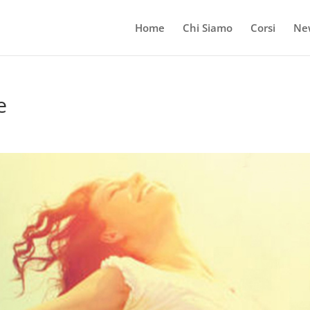
Home
Chi Siamo
Corsi
Ne
e