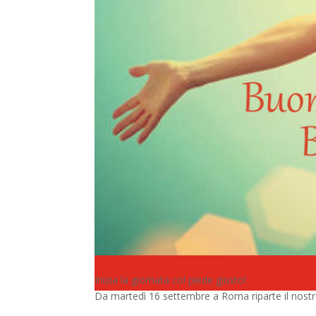
Inizia la giornata col piede giusto!
Da martedì 16 settembre a Roma riparte il nost