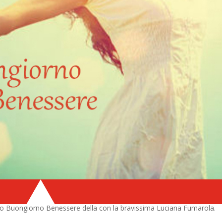
ro Buongiorno Benessere della con la bravissima Luciana Fumarola.