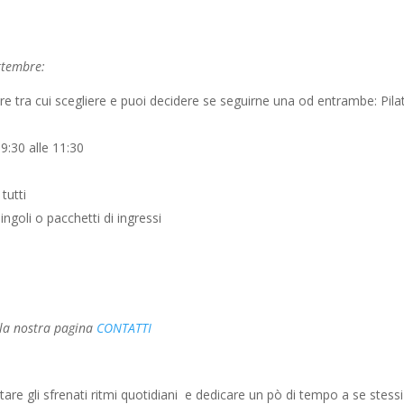
a
ttembre:
re tra cui scegliere e puoi decidere se seguirne una od entrambe: Pila
09:30 alle 11:30
tutti
ingoli o pacchetti di ingressi
 la nostra pagina
CONTATTI
re gli sfrenati ritmi quotidiani e dedicare un pò di tempo a se stessi