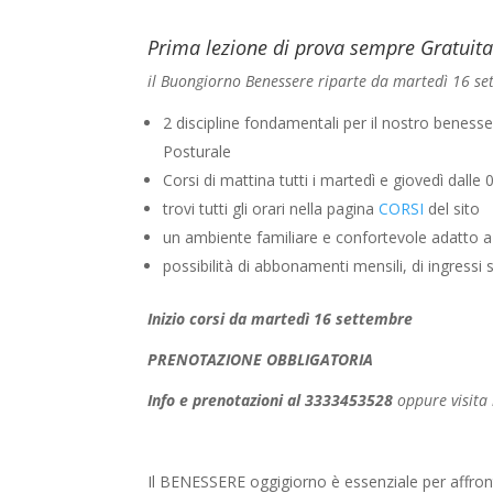
Prima lezione di prova sempre Gratuit
il Buongiorno Benessere riparte da martedì 16 se
2 discipline fondamentali per il nostro benesse
Posturale
Corsi di mattina tutti i martedì e giovedì dalle 
trovi tutti gli orari nella pagina
CORSI
del sito
un ambiente familiare e confortevole adatto a 
possibilità di abbonamenti mensili, di ingressi s
Inizio corsi da martedì 16 settembre
PRENOTAZIONE OBBLIGATORIA
Info e prenotazioni al 3333453528
oppure visita
Il BENESSERE oggigiorno è essenziale per affronta