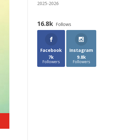
2025-2026
16.8k
Follows
Facebook
Instagram
7k
9.8k
Followers
Followers