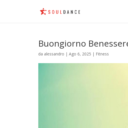
Buongiorno Benesser
da
alessandro
|
Ago 6, 2025
|
Fitness