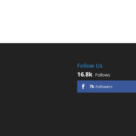
Follow Us
16.8k
Follows
7k
Followers