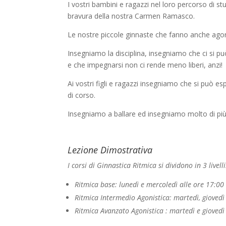
I vostri bambini e ragazzi nel loro percorso di s
bravura della nostra Carmen Ramasco.
Le nostre piccole ginnaste che fanno anche agonis
Insegniamo la disciplina, insegniamo che ci si p
e che impegnarsi non ci rende meno liberi, anzi!
Ai vostri figli e ragazzi insegniamo che si può e
di corso.
Insegniamo a ballare ed insegniamo molto di più
Lezione Dimostrativa
I corsi di Ginnastica Ritmica si dividono in 3 livelli
Ritmica base: lunedì e mercoledì alle ore 17:00
Ritmica Intermedio Agonistica: martedì, gioved
Ritmica Avanzato Agonistica : martedì e giovedì