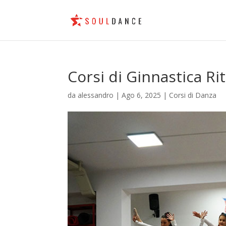
Corsi di Ginnastica R
da
alessandro
|
Ago 6, 2025
|
Corsi di Danza