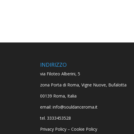
INDIRIZZO
via Filoteo Alberini, 5
zona Porta di Roma, Vigne Nuove, Bufalotta
00139 Roma, Italia
email: info@souldanceroma.it
tel. 3333453528
Privacy Policy
–
Cookie Policy