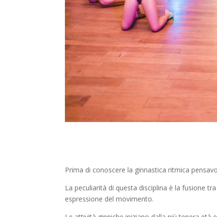
Prima di conoscere la ginnastica ritmica pensav
La peculiarità di questa disciplina è la fusione tr
espressione del movimento.
Le attività ginniche iniziano dalla più tenera e