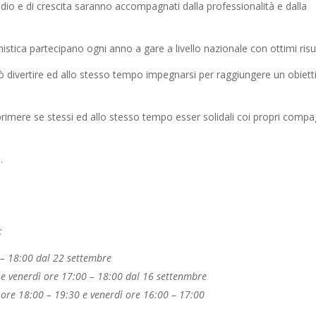
tudio e di crescita saranno accompagnati dalla professionalità e dalla
tica partecipano ogni anno a gare a livello nazionale con ottimi risul
uò divertire ed allo stesso tempo impegnarsi per raggiungere un obiett
sprimere se stessi ed allo stesso tempo esser solidali coi propri compa
.
:
 – 18:00 dal 22 settembre
ì e venerdì ore 17:00 – 18:00 dal 16 settenmbre
 ore 18:00 – 19:30 e venerdì ore 16:00 – 17:00