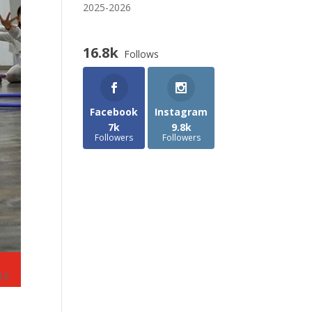
2025-2026
16.8k
Follows
Facebook
Instagram
7k
9.8k
Followers
Followers
 16