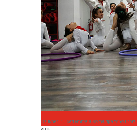
Da lunedì 15 settembre a Roma ripartono i corsi 
anni.