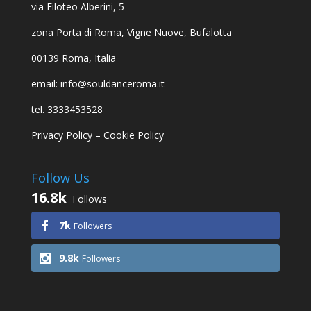
via Filoteo Alberini, 5
zona Porta di Roma, Vigne Nuove, Bufalotta
00139 Roma, Italia
email: info@souldanceroma.it
tel. 3333453528
Privacy Policy
–
Cookie Policy
Follow Us
16.8k
Follows
7k
Followers
9.8k
Followers