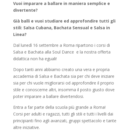
Vuoi imparare a ballare in maniera semplice e
divertente?
Già balli e vuoi studiare ed approfondire tutti gli
stili: Salsa Cubana, Bachata Sensual e Salsa in
Linea?
Dal lunedì 16 settembre a Roma ripartono i corsi di
Salsa e Bachata alla Soul Dance e la nostra offerta
didattica non ha eguali!
Dopo tanti anni abbiamo creato una vera e propria
accademia di Salsa e Bachata sia per chi deve iniziare
sia per chi vuole migliorarsi od approfondire il proprio
stile e conoscerne altri, insomma il posto giusto dove
poter imparare a ballare divertendosi.
Entra a far parte della scuola più grande a Roma!
Corsi per adulti e ragazzi, tutti gli stili e tutti i livelli dai
principianti fino agli avanzati, gruppi spettacolo e tante
altre iniziative.