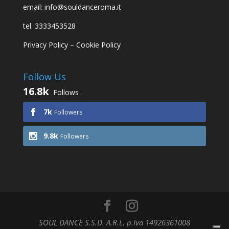
email: info@souldanceroma.it
tel. 3333453528
Privacy Policy
–
Cookie Policy
Follow Us
16.8k
Follows
7k
Followers
9.8k
Followers
SOUL DANCE S.S.D. A.R.L. p.Iva 14926361008