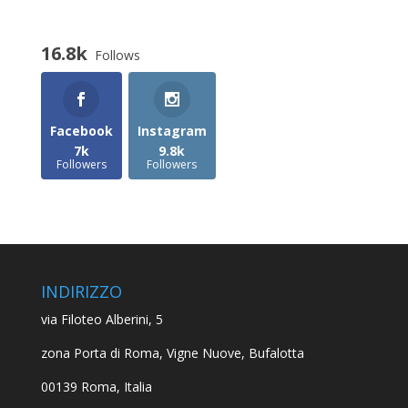
16.8k
Follows
Facebook
Instagram
7k
9.8k
Followers
Followers
INDIRIZZO
via Filoteo Alberini, 5
zona Porta di Roma, Vigne Nuove, Bufalotta
00139 Roma, Italia