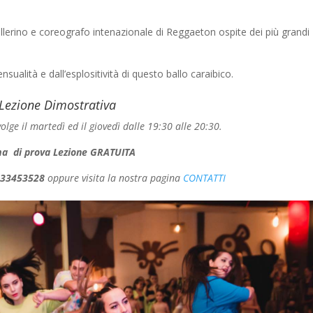
llerino e coreografo intenazionale di Reggaeton ospite dei più grandi
ensualità e dall’esplositività di questo ballo caraibico.
Lezione Dimostrativa
volge il martedì ed il giovedì dalle 19:30 alle 20:30.
a di prova Lezione GRATUITA
3333453528
oppure visita la nostra pagina
CONTATTI