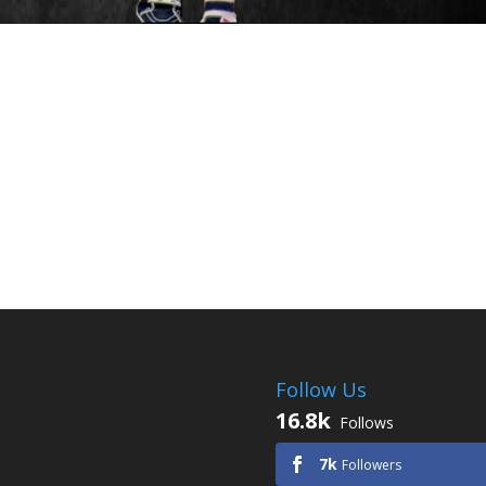
Follow Us
16.8k
Follows
7k
Followers