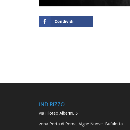
Condividi
INDIRIZZO
via Filoteo Alberini, 5
zona Porta di Roma, Vigne Nuove, Bufalotta