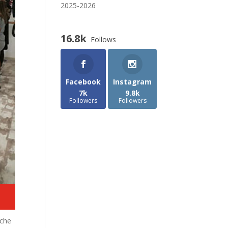
2025-2026
16.8k
Follows
Facebook
Instagram
7k
9.8k
Followers
Followers
 che