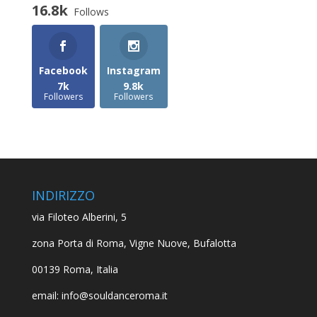
16.8k
Follows
Facebook
Instagram
7k
9.8k
Followers
Followers
INDIRIZZO
via Filoteo Alberini, 5
zona Porta di Roma, Vigne Nuove, Bufalotta
00139 Roma, Italia
email: info@souldanceroma.it