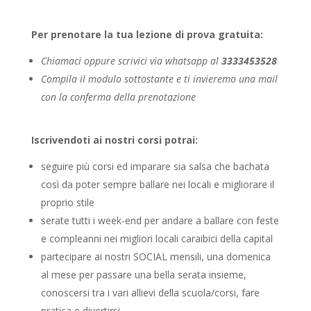
Per prenotare la tua lezione di prova gratuita:
Chiamaci oppure scrivici via whatsapp al
3333453528
Compila il modulo sottostante e ti invieremo una mail
con la conferma della prenotazione
Iscrivendoti ai nostri corsi potrai:
seguire più corsi ed imparare sia salsa che bachata
così da poter sempre ballare nei locali e migliorare il
proprio stile
serate tutti i week-end per andare a ballare con feste
e compleanni nei migliori locali caraibici della capital
partecipare ai nostri SOCIAL mensili, una domenica
al mese per passare una bella serata insieme,
conoscersi tra i vari allievi della scuola/corsi, fare
pratica e divertirsi