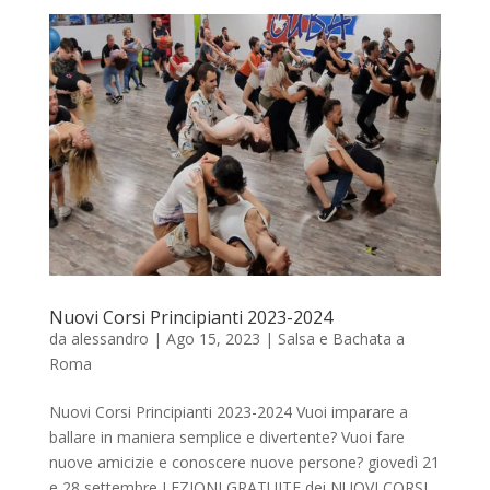
Nuovi Corsi Principianti 2023-2024
da
alessandro
|
Ago 15, 2023
|
Salsa e Bachata a
Roma
Nuovi Corsi Principianti 2023-2024 Vuoi imparare a
ballare in maniera semplice e divertente? Vuoi fare
nuove amicizie e conoscere nuove persone? giovedì 21
e 28 settembre LEZIONI GRATUITE dei NUOVI CORSI