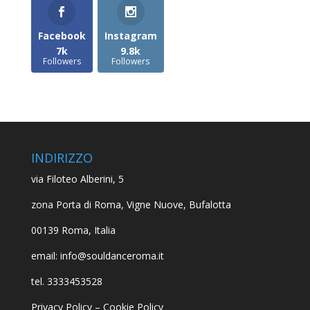
Facebook
Instagram
7k
9.8k
Followers
Followers
INDIRIZZO
via Filoteo Alberini, 5
zona Porta di Roma, Vigne Nuove, Bufalotta
00139 Roma, Italia
email: info@souldanceroma.it
tel. 3333453528
Privacy Policy
–
Cookie Policy