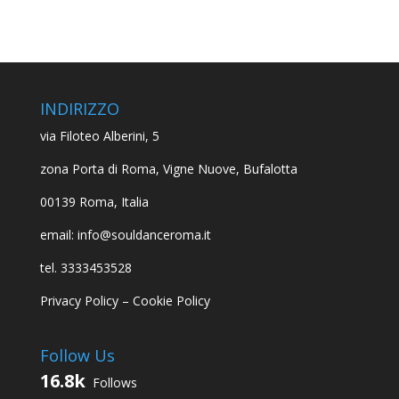
INDIRIZZO
via Filoteo Alberini, 5
zona Porta di Roma, Vigne Nuove, Bufalotta
00139 Roma, Italia
email: info@souldanceroma.it
tel. 3333453528
Privacy Policy
–
Cookie Policy
Follow Us
16.8k
Follows